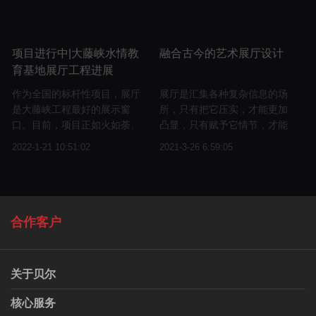
项目进行中|大藤峡水情教
融合古今的艺术展厅设计
育基地展厅工程进展
作为全国的标杆性项目，展厅
展厅是汇集各种复杂信息的场
是大藤峡工程最好的展示窗
所，只有把它压实，才能更加
口。目前，项目正如火如荼、
凸显，只有赋予它情节，才能
有条不紊的进行中。
更加深入人心。
2022-1-21 10:51:02
2021-3-26 6:59:05
合作客户
关于贝尔
核心服务