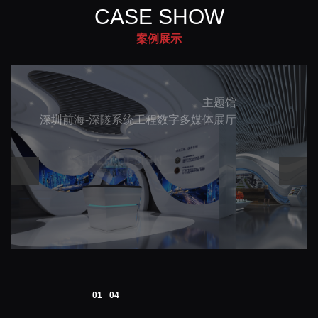
CASE SHOW
案例展示
主题馆
深圳前海-深隧系统工程数字多媒体展厅
01
04
企业馆